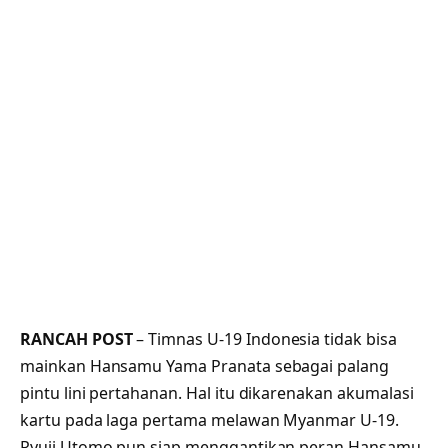
RANCAH POST
– Timnas U-19 Indonesia tidak bisa
mainkan Hansamu Yama Pranata sebagai palang
pintu lini pertahanan. Hal itu dikarenakan akumalasi
kartu pada laga pertama melawan Myanmar U-19.
Ryuji Utomo pun siap menggantikan peran Hansamu