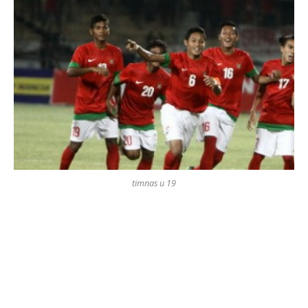
timnas u 19