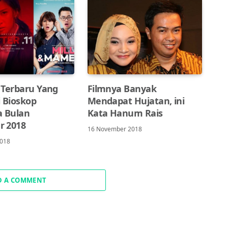
m Terbaru Yang
Filmnya Banyak
i Bioskop
Mendapat Hujatan, ini
a Bulan
Kata Hanum Rais
r 2018
16 November 2018
2018
D A COMMENT