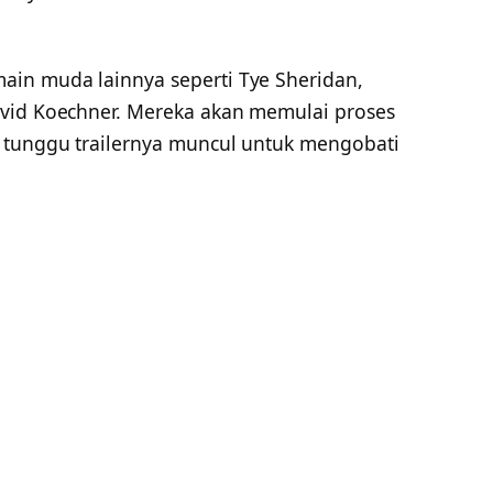
ain muda lainnya seperti Tye Sheridan,
avid Koechner. Mereka akan memulai proses
 tunggu trailernya muncul untuk mengobati