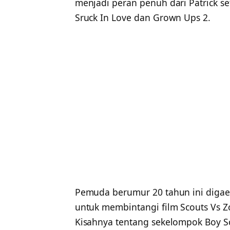
menjadi peran penuh dari Patrick s
Sruck In Love dan Grown Ups 2.
Pemuda berumur 20 tahun ini digaet
untuk membintangi film Scouts Vs Zo
Kisahnya tentang sekelompok Boy S