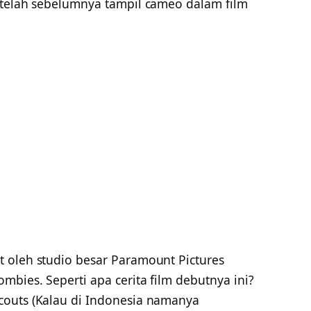
etelah sebelumnya tampil cameo dalam film
 oleh studio besar Paramount Pictures
mbies. Seperti apa cerita film debutnya ini?
couts (Kalau di Indonesia namanya