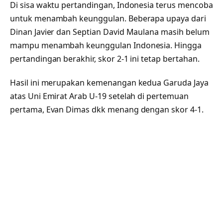
Di sisa waktu pertandingan, Indonesia terus mencoba
untuk menambah keunggulan. Beberapa upaya dari
Dinan Javier dan Septian David Maulana masih belum
mampu menambah keunggulan Indonesia. Hingga
pertandingan berakhir, skor 2-1 ini tetap bertahan.
Hasil ini merupakan kemenangan kedua Garuda Jaya
atas Uni Emirat Arab U-19 setelah di pertemuan
pertama, Evan Dimas dkk menang dengan skor 4-1.