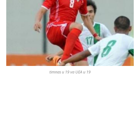
timnas u 19 va UEA u 19