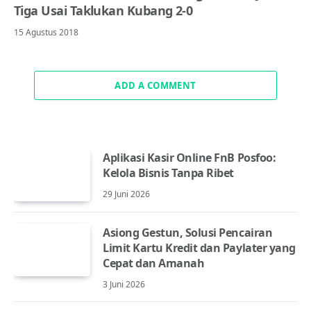
Tiga Usai Taklukan Kubang 2-0
15 Agustus 2018
ADD A COMMENT
Aplikasi Kasir Online FnB Posfoo:
Kelola Bisnis Tanpa Ribet
29 Juni 2026
Asiong Gestun, Solusi Pencairan
Limit Kartu Kredit dan Paylater yang
Cepat dan Amanah
3 Juni 2026