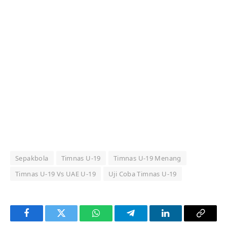
Sepakbola
Timnas U-19
Timnas U-19 Menang
Timnas U-19 Vs UAE U-19
Uji Coba Timnas U-19
Facebook
Twitter
WhatsApp
Telegram
LinkedIn
Copy