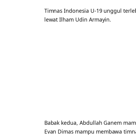
Timnas Indonesia U-19 unggul terleb
lewat Ilham Udin Armayin.
Babak kedua, Abdullah Ganem mam
Evan Dimas mampu membawa timnas