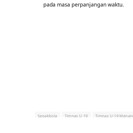
pada masa perpanjangan waktu.
Sepakbola
Timnas U-19
Timnas U-19 Menan