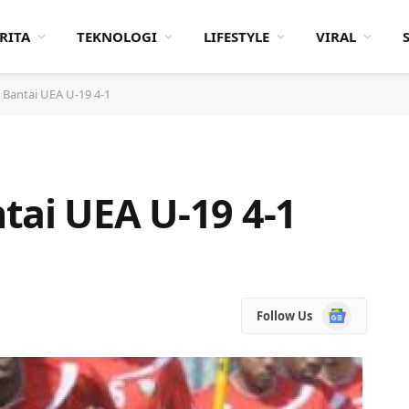
RITA
TEKNOLOGI
LIFESTYLE
VIRAL
 Bantai UEA U-19 4-1
tai UEA U-19 4-1
Google
Follow Us
News