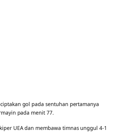
iptakan gol pada sentuhan pertamanya
rmayin pada menit 77.
kiper UEA dan membawa timnas unggul 4-1