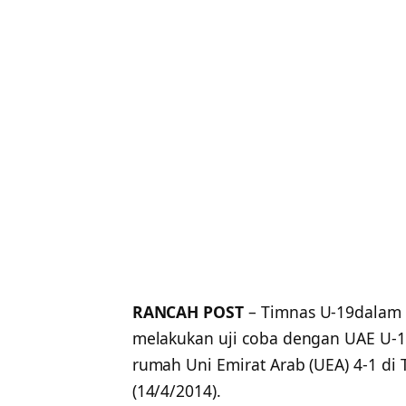
RANCAH POST
– Timnas U-19dalam 
melakukan uji coba dengan UAE U-1
rumah Uni Emirat Arab (UEA) 4-1 di
(14/4/2014).