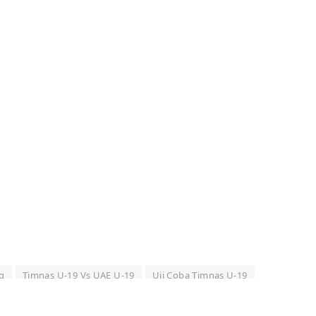
g
Timnas U-19 Vs UAE U-19
Uji Coba Timnas U-19