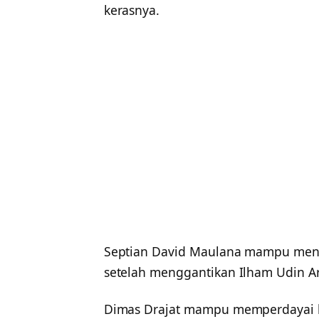
kerasnya.
Septian David Maulana mampu menc
setelah menggantikan Ilham Udin A
Dimas Drajat mampu memperdayai 