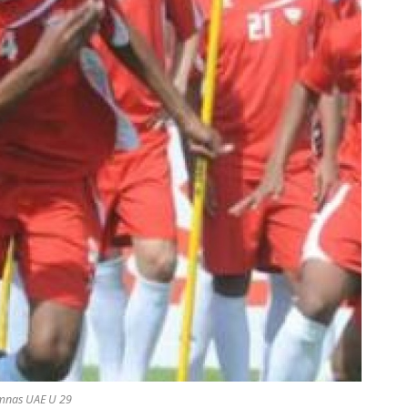
mnas UAE U 29