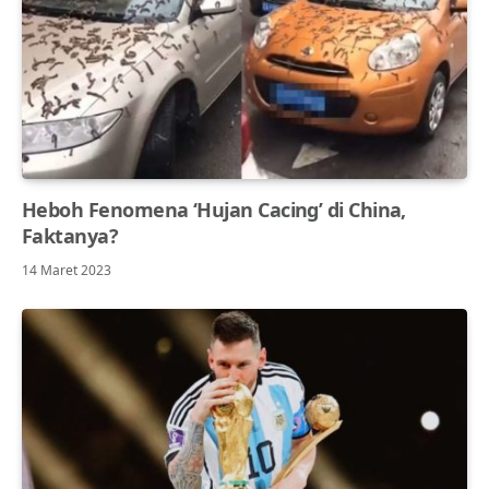
Heboh Fenomena ‘Hujan Cacing’ di China,
Faktanya?
14 Maret 2023