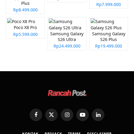
Plus
Rp7.999.000
Rp8.499.000
Poco X8 Pro
Samsung Galaxy
Samsung Galaxy
Rp5.599.000
S26 Ultra
S26 Plus
Rp24.499.000
Rp19.499.000
Facebook
X
Instagram
YouTube
LinkedIn
(Twitter)
KONTAK
PRIVACY
TERMS
DISCLAIMER