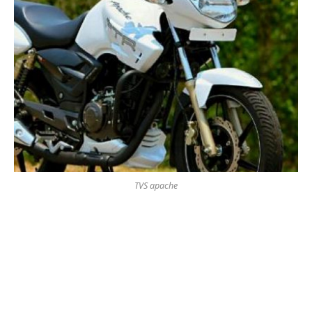
TVS apache