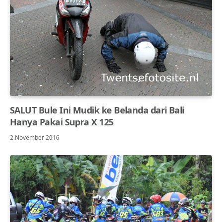
SALUT Bule Ini Mudik ke Belanda dari Bali
Hanya Pakai Supra X 125
2 November 2016