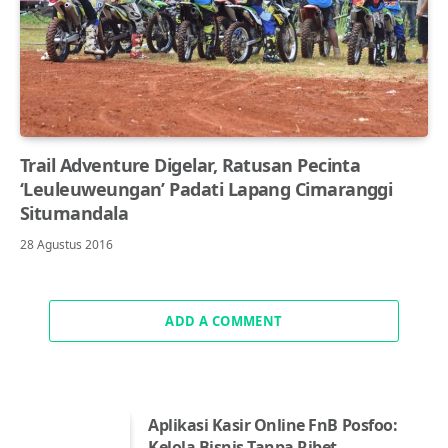
Trail Adventure Digelar, Ratusan Pecinta
‘Leuleuweungan’ Padati Lapang Cimaranggi
Situmandala
28 Agustus 2016
ADD A COMMENT
Aplikasi Kasir Online FnB Posfoo:
Kelola Bisnis Tanpa Ribet