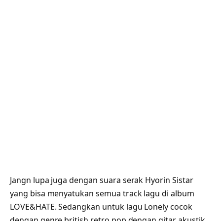
Jangn lupa juga dengan suara serak Hyorin Sistar
yang bisa menyatukan semua track lagu di album
LOVE&HATE. Sedangkan untuk lagu Lonely cocok
dengan genre british retro pop dengan gitar akustik