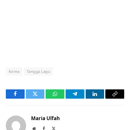
Korea
Tangga Lagu
Facebook
Twitter
WhatsApp
Telegram
LinkedIn
Copy
Link
Maria Ulfah
Website
Facebook
X