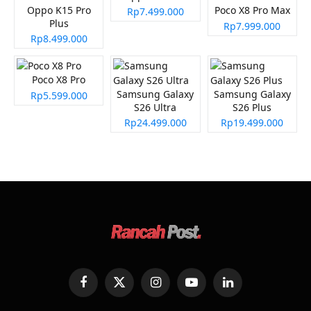
Oppo K15 Pro
Poco X8 Pro Max
Rp7.499.000
Plus
Rp7.999.000
Rp8.499.000
Poco X8 Pro
Samsung Galaxy
Samsung Galaxy
Rp5.599.000
S26 Ultra
S26 Plus
Rp24.499.000
Rp19.499.000
Facebook
X
Instagram
YouTube
LinkedIn
(Twitter)