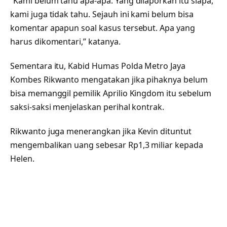
“Kami belum tahu apa-apa. Yang dilaporkan itu siapa,
kami juga tidak tahu. Sejauh ini kami belum bisa
komentar apapun soal kasus tersebut. Apa yang
harus dikomentari,” katanya.
Sementara itu, Kabid Humas Polda Metro Jaya
Kombes Rikwanto mengatakan jika pihaknya belum
bisa memanggil pemilik Aprilio Kingdom itu sebelum
saksi-saksi menjelaskan perihal kontrak.
Rikwanto juga menerangkan jika Kevin dituntut
mengembalikan uang sebesar Rp1,3 miliar kepada
Helen.