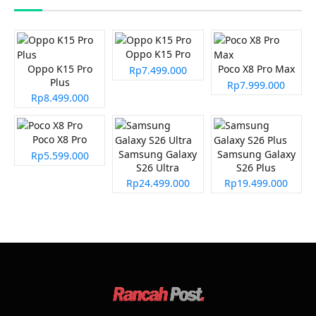
Oppo K15 Pro
Oppo K15 Pro
Poco X8 Pro Max
Rp7.499.000
Plus
Rp7.999.000
Rp8.499.000
Poco X8 Pro
Samsung Galaxy
Samsung Galaxy
Rp5.599.000
S26 Ultra
S26 Plus
Rp24.499.000
Rp19.499.000