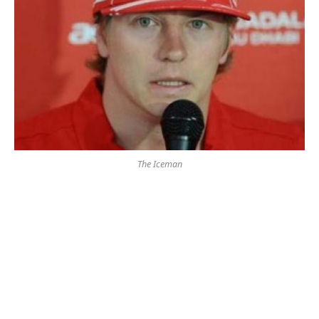
The Iceman