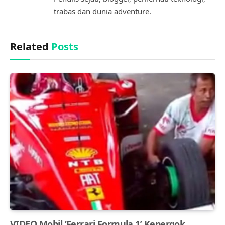
trabas dan dunia adventure.
Related
Posts
VIDEO Mobil ‘Ferrari Formula 1’ Kepergok