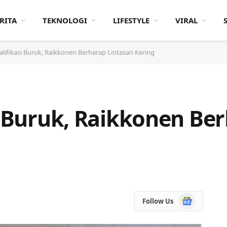
RITA
TEKNOLOGI
LIFESTYLE
VIRAL
alifikasi Buruk, Raikkonen Berharap Lintasan Kering
si Buruk, Raikkonen Be
Google
Follow Us
News