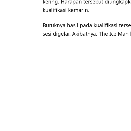
kering. Harapan tersebut diungkapk
kualifikasi kemarin.
Buruknya hasil pada kualifikasi ters
sesi digelar. Akibatnya, The Ice Ma