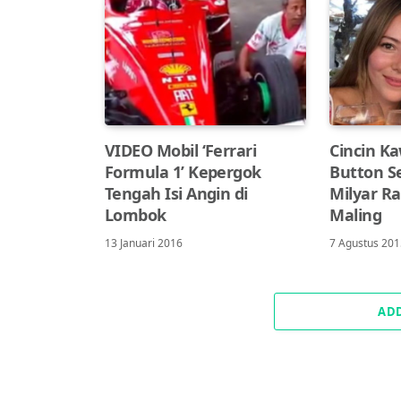
VIDEO Mobil ‘Ferrari
Cincin K
Formula 1’ Kepergok
Button S
Tengah Isi Angin di
Milyar Ra
Lombok
Maling
13 Januari 2016
7 Agustus 20
AD