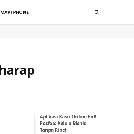
SMARTPHONE
rharap
Aplikasi Kasir Online FnB
Posfoo: Kelola Bisnis
Tanpa Ribet