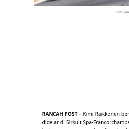
Kimi Ra
RANCAH POST
– Kimi Raikkonen ber
digelar di Sirkuit Spa-Francorchamp