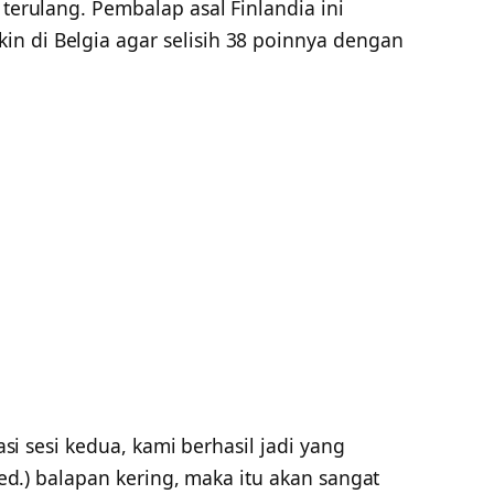
 terulang. Pembalap asal Finlandia ini
n di Belgia agar selisih 38 poinnya dengan
kasi sesi kedua, kami berhasil jadi yang
 red.) balapan kering, maka itu akan sangat