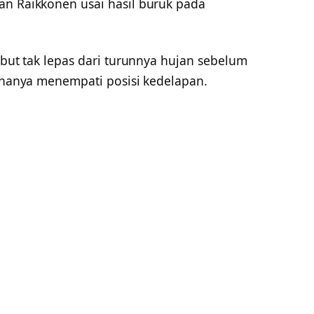
an Raikkonen usai hasil buruk pada
ebut tak lepas dari turunnya hujan sebelum
n hanya menempati posisi kedelapan.