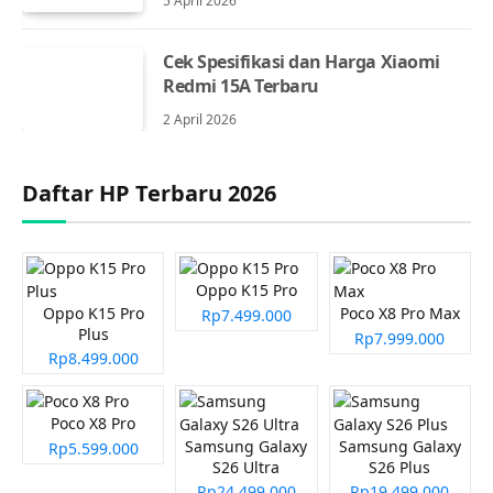
5 April 2026
Cek Spesifikasi dan Harga Xiaomi
Redmi 15A Terbaru
2 April 2026
Daftar HP Terbaru 2026
Oppo K15 Pro
Oppo K15 Pro
Poco X8 Pro Max
Rp7.499.000
Plus
Rp7.999.000
Rp8.499.000
Poco X8 Pro
Samsung Galaxy
Samsung Galaxy
Rp5.599.000
S26 Ultra
S26 Plus
Rp24.499.000
Rp19.499.000