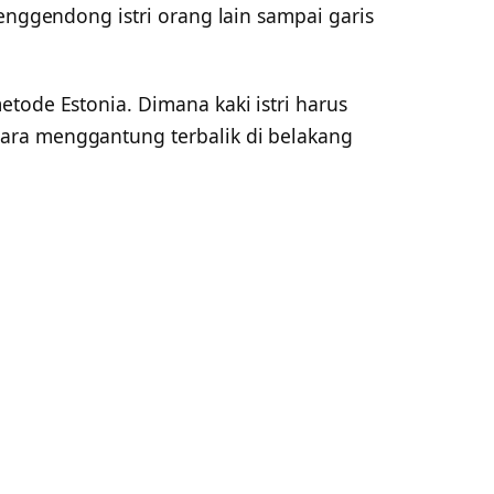
menggendong istri orang lain sampai garis
tode Estonia. Dimana kaki istri harus
ra menggantung terbalik di belakang