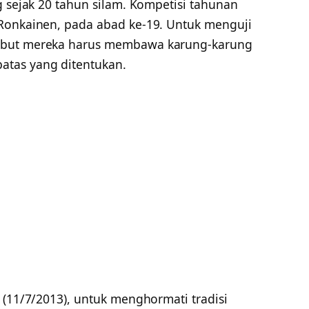
g sejak 20 tahun silam. Kompetisi tahunan
 Ronkainen, pada abad ke-19. Untuk menguji
ebut mereka harus membawa karung-karung
tas yang ditentukan.
 (11/7/2013), untuk menghormati tradisi