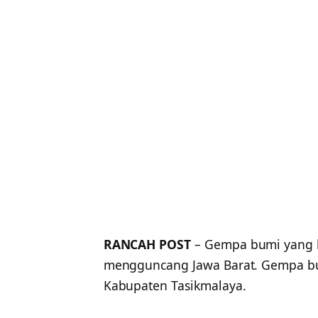
RANCAH POST
– Gempa bumi yang be
mengguncang Jawa Barat. Gempa bumi 
Kabupaten Tasikmalaya.