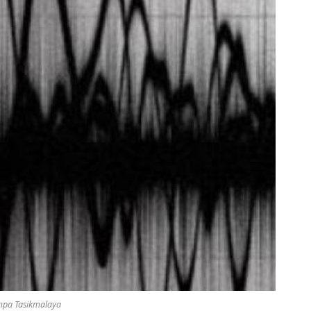
pa Tasikmalaya