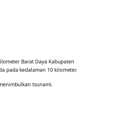
 kilometer Barat Daya Kabupaten
da pada kedalaman 10 kilometer.
 menimbulkan tsunami.