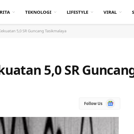
RITA
TEKNOLOGI
LIFESTYLE
VIRAL
ekuatan 5,0 SR Guncang Tasikmalaya
uatan 5,0 SR Guncang
Google
Follow Us
News