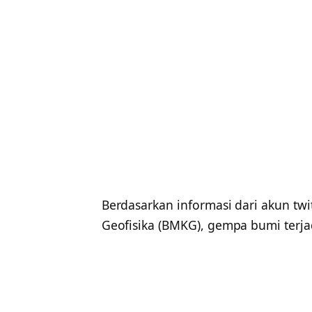
Berdasarkan informasi dari akun tw
Geofisika (BMKG), gempa bumi terjad