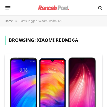
Home
Posts Tagged "Xiaomi Redmi 6A"
»
BROWSING:
XIAOMI REDMI 6A