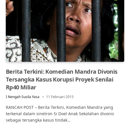
Berita Terkini: Komedian Mandra Divonis
Tersangka Kasus Korupsi Proyek Senilai
Rp40 Miliar
I Nengah Susila Yasa
11 Februari 2015
RANCAH POST – Berita Terkini, Komedian Mandra yang
terkenal dalam sinetron Si Doel Anak Sekolahan divonis
sebagai tersangka kasus tindak…