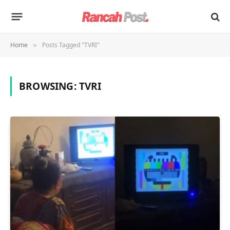
Home
Posts Tagged "TVRI"
»
BROWSING:
TVRI