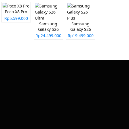
Poco X8 Pro
Rp5.599.000
Samsung
Samsung
Galaxy S26
Galaxy S26
Ultra
Plus
Rp24.499.000
Rp19.499.000