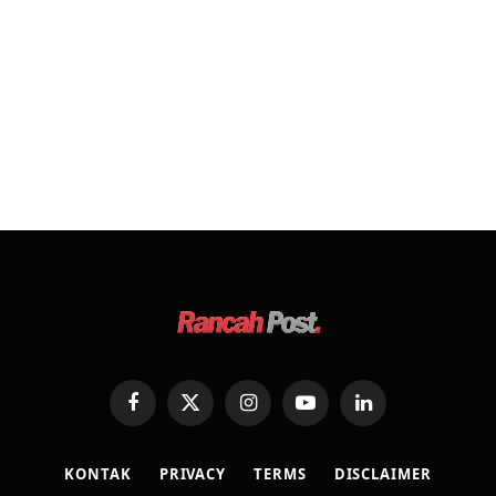
Facebook
X
Instagram
YouTube
LinkedIn
(Twitter)
KONTAK
PRIVACY
TERMS
DISCLAIMER