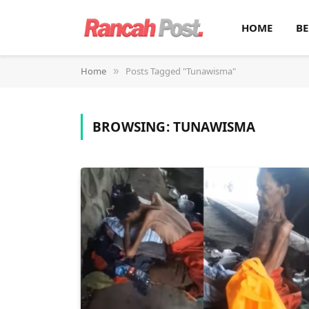
HOME
BE
Home
Posts Tagged "Tunawisma"
»
BROWSING:
TUNAWISMA