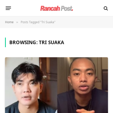
Home
Posts Tagged "Tri Suaka"
»
BROWSING:
TRI SUAKA