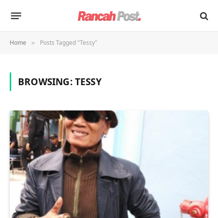
Home
Posts Tagged "Tessy"
»
BROWSING:
TESSY