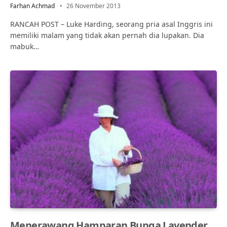
Farhan Achmad
26 November 2013
RANCAH POST – Luke Harding, seorang pria asal Inggris ini
memiliki malam yang tidak akan pernah dia lupakan. Dia
mabuk…
Menerawang Hamparan Bunga Lavender