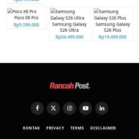
Poco X8 Pro
Samsung Galaxy
Samsung Galaxy
Rp5.599.000
S26 Ultra
S26 Plus
Rp24.499.000
Rp19.499.000
Facebook
X
Instagram
YouTube
LinkedIn
(Twitter)
KONTAK
PRIVACY
TERMS
DISCLAIMER