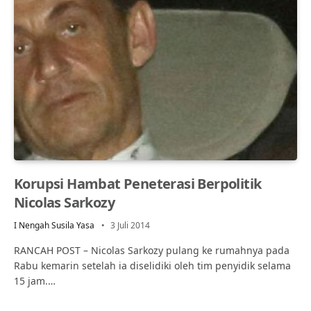
Korupsi Hambat Peneterasi Berpolitik
Nicolas Sarkozy
I Nengah Susila Yasa
3 Juli 2014
RANCAH POST – Nicolas Sarkozy pulang ke rumahnya pada
Rabu kemarin setelah ia diselidiki oleh tim penyidik selama
15 jam.…