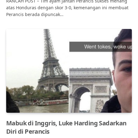
RANCAH POST – Tim ayam jantan Perancis sukses menang
atas Honduras dengan skor 3-0, kemenangan ini membuat
Perancis berada dipuncak…
Mabuk di Inggris, Luke Harding Sadarkan
Diri di Perancis