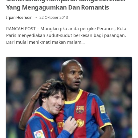
Yang Mengagumkan Dan Romantis
Irpan Hoerudin
22 Oktober 2013
RANCAH POST – Mungkin jika anda pergike Perancis, Kota
Paris menyediakan sudut-sudut berkesan bagi pasangan.
Dari mulai menikmati makan malam…