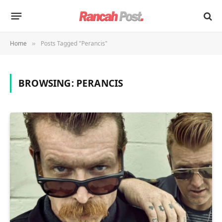
Home
Posts Tagged "Perancis"
»
BROWSING:
PERANCIS