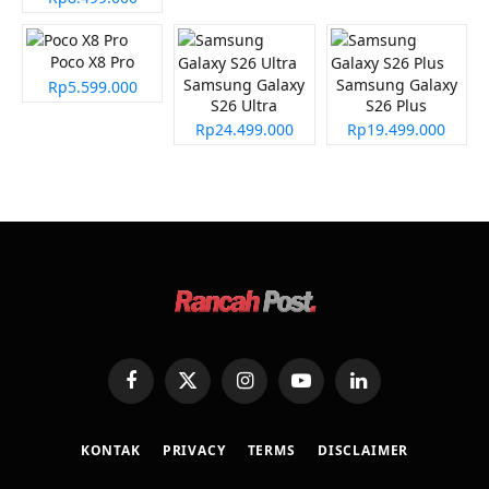
Poco X8 Pro
Samsung Galaxy
Samsung Galaxy
Rp5.599.000
S26 Ultra
S26 Plus
Rp24.499.000
Rp19.499.000
Facebook
X
Instagram
YouTube
LinkedIn
(Twitter)
KONTAK
PRIVACY
TERMS
DISCLAIMER