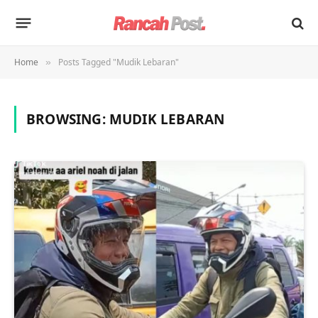
Home
Posts Tagged "Mudik Lebaran"
»
BROWSING:
MUDIK LEBARAN