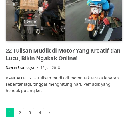
22 Tulisan Mudik di Motor Yang Kreatif dan
Lucu, Bikin Ngakak Online!
Davian Pramudya
12 Juni 2018
RANCAH POST – Tulisan mudik di motor. Tak terasa lebaran
sebentar lagi, tinggal menghitung hari. Pemudik yang
hendak pulang ke…
Next
1
2
3
4