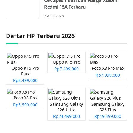
Cek Spesifikasi dan Harga Xiaomi
Redmi 15A Terbaru
2 April 2026
Daftar HP Terbaru 2026
Oppo K15 Pro
Oppo K15 Pro
Poco X8 Pro Max
Rp7.499.000
Plus
Rp7.999.000
Rp8.499.000
Poco X8 Pro
Samsung Galaxy
Samsung Galaxy
Rp5.599.000
S26 Ultra
S26 Plus
Rp24.499.000
Rp19.499.000