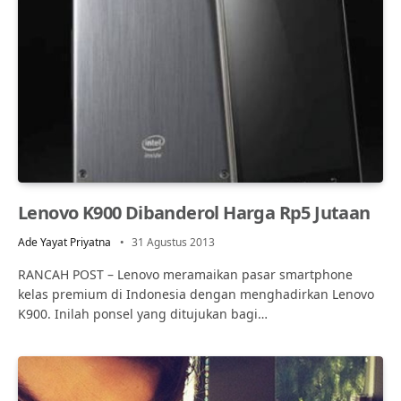
Lenovo K900 Dibanderol Harga Rp5 Jutaan
Ade Yayat Priyatna
31 Agustus 2013
RANCAH POST – Lenovo meramaikan pasar smartphone
kelas premium di Indonesia dengan menghadirkan Lenovo
K900. Inilah ponsel yang ditujukan bagi…