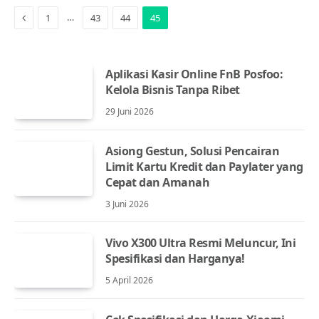
Previous
…
1
43
44
45
Aplikasi Kasir Online FnB Posfoo:
Kelola Bisnis Tanpa Ribet
29 Juni 2026
Asiong Gestun, Solusi Pencairan
Limit Kartu Kredit dan Paylater yang
Cepat dan Amanah
3 Juni 2026
Vivo X300 Ultra Resmi Meluncur, Ini
Spesifikasi dan Harganya!
5 April 2026