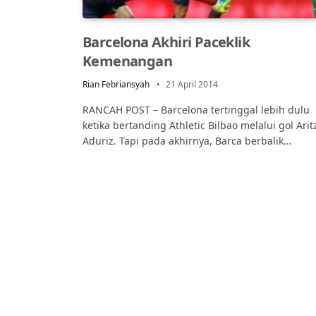
Barcelona Akhiri Paceklik
Kemenangan
Rian Febriansyah
21 April 2014
RANCAH POST – Barcelona tertinggal lebih dulu
ketika bertanding Athletic Bilbao melalui gol Arit
Aduriz. Tapi pada akhirnya, Barca berbalik…