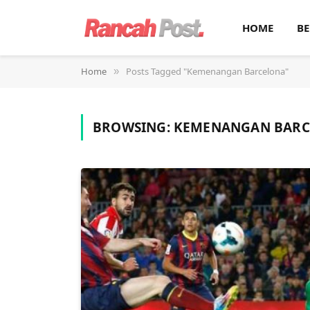
HOME
BE
Home
Posts Tagged "Kemenangan Barcelona"
»
BROWSING:
KEMENANGAN BAR