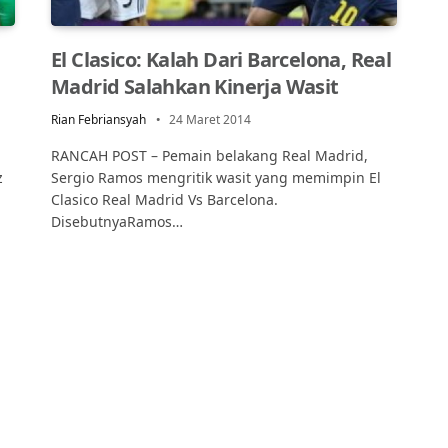
El Clasico: Kalah Dari Barcelona, Real
Madrid Salahkan Kinerja Wasit
Rian Febriansyah
24 Maret 2014
RANCAH POST – Pemain belakang Real Madrid,
z
Sergio Ramos mengritik wasit yang memimpin El
Clasico Real Madrid Vs Barcelona.
DisebutnyaRamos…