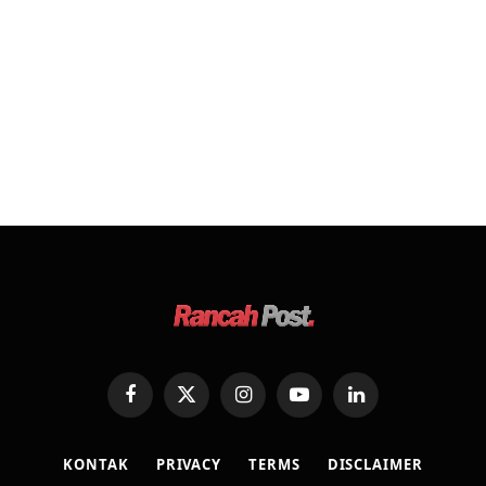
Facebook
X
Instagram
YouTube
LinkedIn
(Twitter)
KONTAK
PRIVACY
TERMS
DISCLAIMER