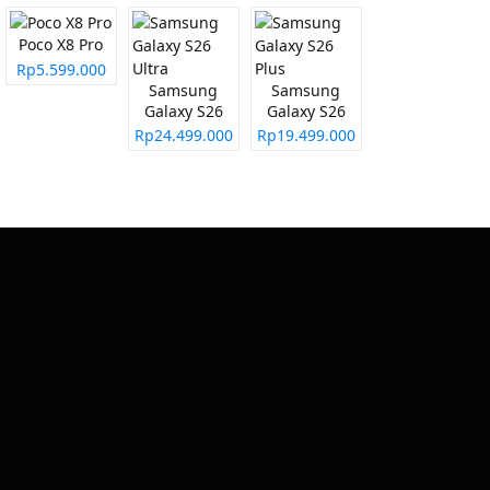
Poco X8 Pro
Rp5.599.000
Samsung
Samsung
Galaxy S26
Galaxy S26
Ultra
Plus
Rp24.499.000
Rp19.499.000