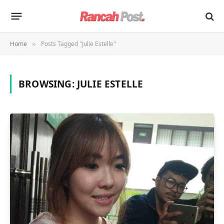
Home
Posts Tagged "Julie Estelle"
»
BROWSING:
JULIE ESTELLE