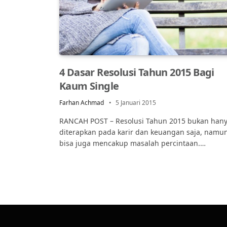
4 Dasar Resolusi Tahun 2015 Bagi
Kaum Single
Farhan Achmad
5 Januari 2015
RANCAH POST – Resolusi Tahun 2015 bukan han
diterapkan pada karir dan keuangan saja, namu
bisa juga mencakup masalah percintaan.…