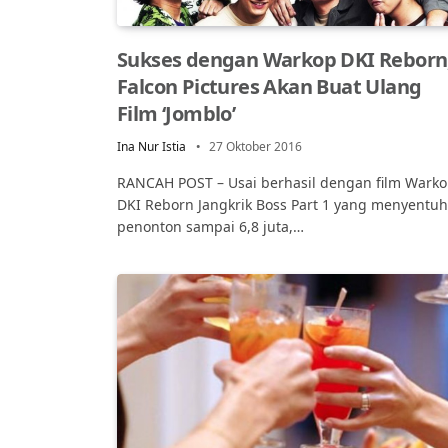
Sukses dengan Warkop DKI Reborn
Falcon Pictures Akan Buat Ulang
Film ‘Jomblo’
Ina Nur Istia
27 Oktober 2016
RANCAH POST – Usai berhasil dengan film Wark
DKI Reborn Jangkrik Boss Part 1 yang menyentuh
penonton sampai 6,8 juta,…