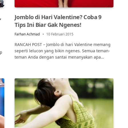
,
Jomblo di Hari Valentine? Coba 9
Tips Ini Biar Gak Ngenes!
Farhan Achmad
10 Februari 2015
RANCAH POST – Jomblo di hari Valentine memang
seperti lelucon yang bikin ngenes. Semua teman-
op
teman Anda dengan santai menanyakan apa…