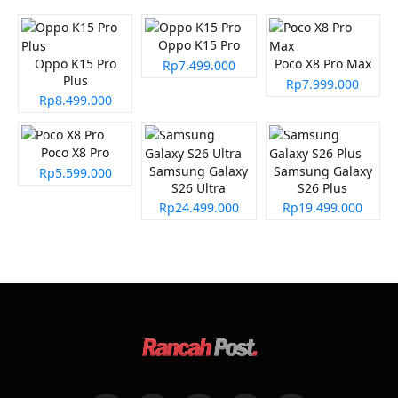
Oppo K15 Pro
Oppo K15 Pro
Poco X8 Pro Max
Rp7.499.000
Plus
Rp7.999.000
Rp8.499.000
Poco X8 Pro
Samsung Galaxy
Samsung Galaxy
Rp5.599.000
S26 Ultra
S26 Plus
Rp24.499.000
Rp19.499.000