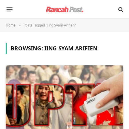
Home
Posts Tagged "Iing Syam Arifien"
»
BROWSING:
IING SYAM ARIFIEN