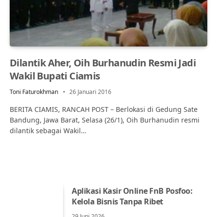
Dilantik Aher, Oih Burhanudin Resmi Jadi
Wakil Bupati Ciamis
Toni Faturokhman
26 Januari 2016
BERITA CIAMIS, RANCAH POST – Berlokasi di Gedung Sate
Bandung, Jawa Barat, Selasa (26/1), Oih Burhanudin resmi
dilantik sebagai Wakil…
Aplikasi Kasir Online FnB Posfoo:
Kelola Bisnis Tanpa Ribet
29 Juni 2026