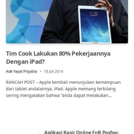
Tim Cook Lakukan 80% Pekerjaannya
Dengan iPad?
Ade Yayat Priyatna
18 Juli 2014
RANCAH POST – Apple kembali menunjukan kemampuan
dari tablet andalannya, iPad. Apple memang terbilang
sering mengatakan bahwa “anda dapat melakukan…
Aplikasi Kasir Online FnB Posfoo: