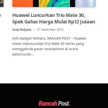
e
Huawei Luncurkan Trio Mate 30,
Spek Gahar Harga Mulai Rp12 Jutaan
Asep Mulyana
21 September 2019
Info Gadget Terbaru, RANCAH POST – Huawei
resmi meluncurkan trio Mate 30 Series yang
menggebrak pasar smartphone di acara
peluncuran…