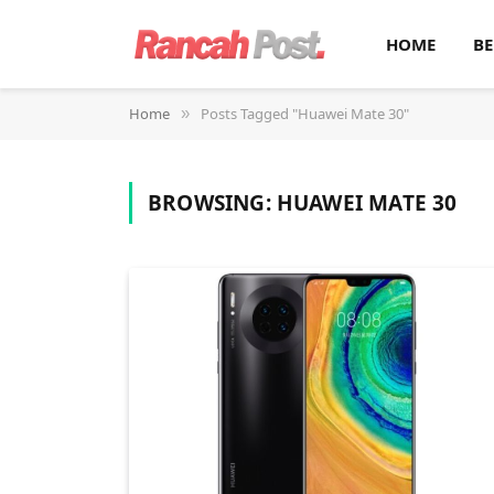
HOME
BE
Home
Posts Tagged "Huawei Mate 30"
»
BROWSING:
HUAWEI MATE 30