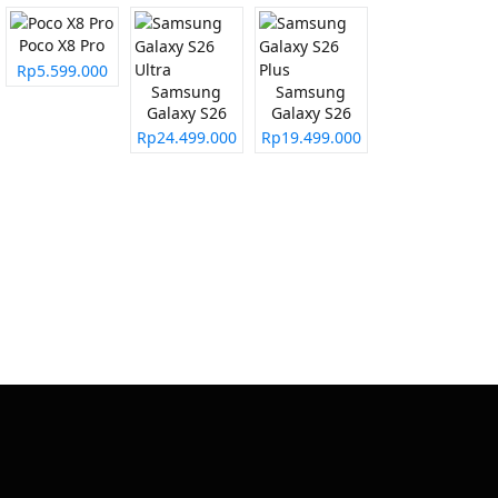
Poco X8 Pro
Rp5.599.000
Samsung
Samsung
Galaxy S26
Galaxy S26
Ultra
Plus
Rp24.499.000
Rp19.499.000