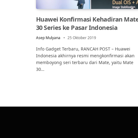
Huawei Konfirmasi Kehadiran Mat
30 Series ke Pasar Indonesia
Asep Mulyana
25 Oktober 2019
Info Gadget Terbaru, RANCAH POST – Huawei
Indonesia akhirnya resmi mengkonfirmasi akan
memboyong seri terbaru dari Mate, yaitu Mate
30…