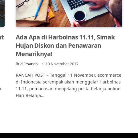
at
Ada Apa di Harbolnas 11.11, Simak
Hujan Diskon dan Penawaran
Menariknya!
Budi Irsandhi
10 November 2017
RANCAH POST – Tanggal 11 November, ecommerce
di Indonesia serempak akan menggelar Harbolnas
a
11.11, pemanasan menjelang pesta belanja online
Hari Belanja…