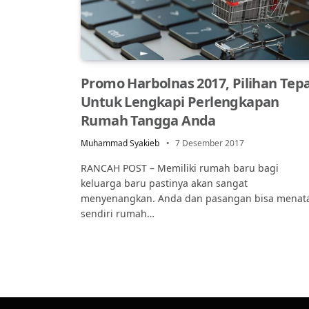
Promo Harbolnas 2017, Pilihan Tep
Untuk Lengkapi Perlengkapan
Rumah Tangga Anda
Muhammad Syakieb
7 Desember 2017
RANCAH POST – Memiliki rumah baru bagi
keluarga baru pastinya akan sangat
menyenangkan. Anda dan pasangan bisa menat
sendiri rumah…