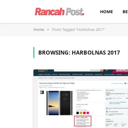
HOME
BE
Home
Posts Tagged "Harbolnas 2017"
»
BROWSING:
HARBOLNAS 2017