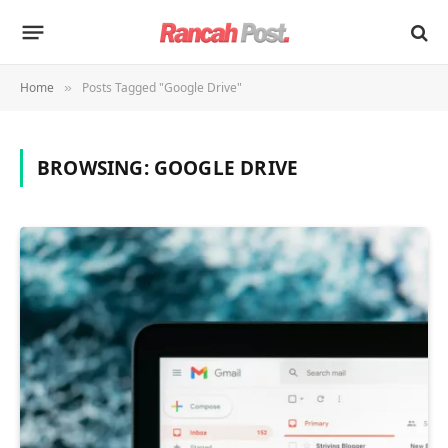
Home
Posts Tagged "Google Drive"
»
BROWSING:
GOOGLE DRIVE