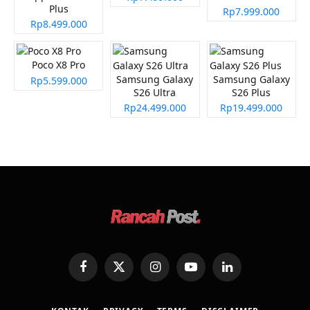
Plus
Rp7.999.000
Rp8.499.000
Poco X8 Pro
Samsung Galaxy
Samsung Galaxy
Rp5.599.000
S26 Ultra
S26 Plus
Rp24.499.000
Rp19.499.000
Facebook
X
Instagram
YouTube
LinkedIn
(Twitter)