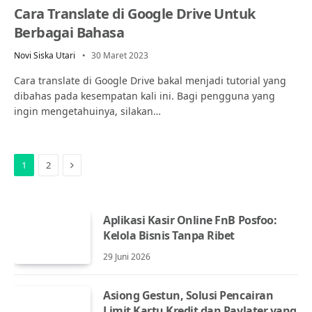
Cara Translate di Google Drive Untuk
Berbagai Bahasa
Novi Siska Utari
30 Maret 2023
Cara translate di Google Drive bakal menjadi tutorial yang
dibahas pada kesempatan kali ini. Bagi pengguna yang
ingin mengetahuinya, silakan…
Next
1
2
Aplikasi Kasir Online FnB Posfoo:
Kelola Bisnis Tanpa Ribet
29 Juni 2026
Asiong Gestun, Solusi Pencairan
Limit Kartu Kredit dan Paylater yang