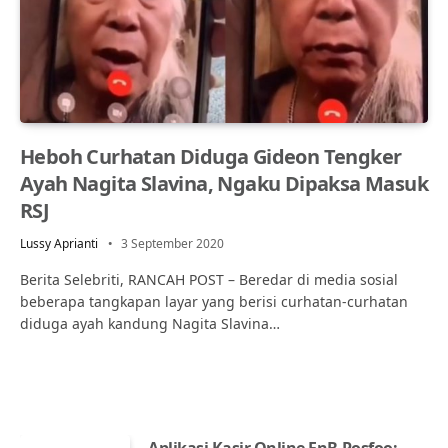
Heboh Curhatan Diduga Gideon Tengker
Ayah Nagita Slavina, Ngaku Dipaksa Masuk
RSJ
Lussy Aprianti
3 September 2020
Berita Selebriti, RANCAH POST – Beredar di media sosial
beberapa tangkapan layar yang berisi curhatan-curhatan
diduga ayah kandung Nagita Slavina…
Aplikasi Kasir Online FnB Posfoo: