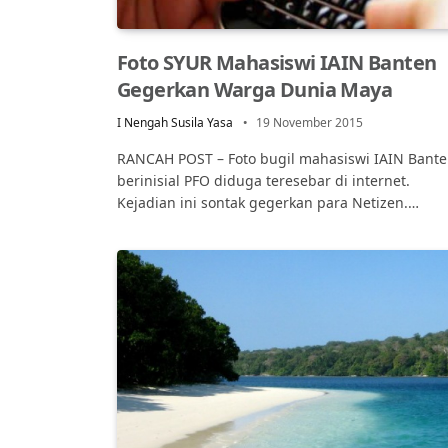
Foto SYUR Mahasiswi IAIN Banten
Gegerkan Warga Dunia Maya
I Nengah Susila Yasa
19 November 2015
RANCAH POST – Foto bugil mahasiswi IAIN Bante
berinisial PFO diduga teresebar di internet.
Kejadian ini sontak gegerkan para Netizen.…