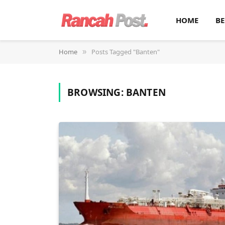
HOME
BE
Home
Posts Tagged "Banten"
»
BROWSING:
BANTEN