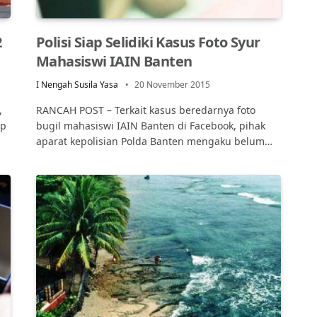
2
Polisi Siap Selidiki Kasus Foto Syur
Mahasiswi IAIN Banten
I Nengah Susila Yasa
20 November 2015
,
RANCAH POST – Terkait kasus beredarnya foto
up
bugil mahasiswi IAIN Banten di Facebook, pihak
aparat kepolisian Polda Banten mengaku belum…