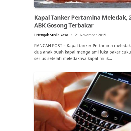
Kapal Tanker Pertamina Meledak, 
ABK Gosong Terbakar
I Nengah Susila Yasa
21 November 2015
RANCAH POST – Kapal tanker Pertamina meledak
dua anak buah kapal mengalami luka bakar cuk
serius setelah meledaknya kapal milik…