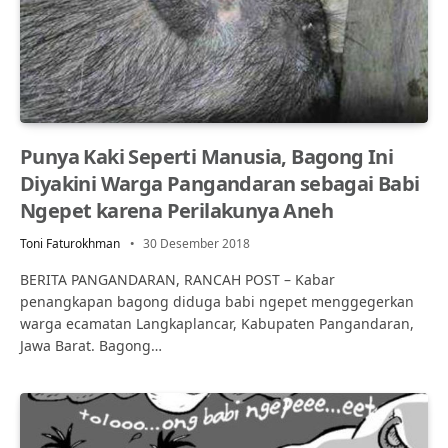
Punya Kaki Seperti Manusia, Bagong Ini
Diyakini Warga Pangandaran sebagai Babi
Ngepet karena Perilakunya Aneh
Toni Faturokhman
30 Desember 2018
BERITA PANGANDARAN, RANCAH POST – Kabar
penangkapan bagong diduga babi ngepet menggegerkan
warga ecamatan Langkaplancar, Kabupaten Pangandaran,
Jawa Barat. Bagong…