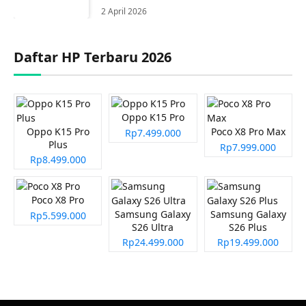
2 April 2026
Daftar HP Terbaru 2026
Oppo K15 Pro
Oppo K15 Pro
Poco X8 Pro Max
Rp7.499.000
Plus
Rp7.999.000
Rp8.499.000
Poco X8 Pro
Samsung Galaxy
Samsung Galaxy
Rp5.599.000
S26 Ultra
S26 Plus
Rp24.499.000
Rp19.499.000