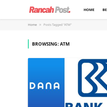
HOME
BE
Home
Posts Tagged "ATM"
»
BROWSING:
ATM