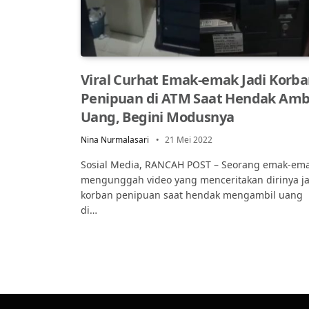
Viral Curhat Emak-emak Jadi Korb
Penipuan di ATM Saat Hendak Amb
Uang, Begini Modusnya
Nina Nurmalasari
21 Mei 2022
Sosial Media, RANCAH POST – Seorang emak-em
mengunggah video yang menceritakan dirinya ja
korban penipuan saat hendak mengambil uang
di…