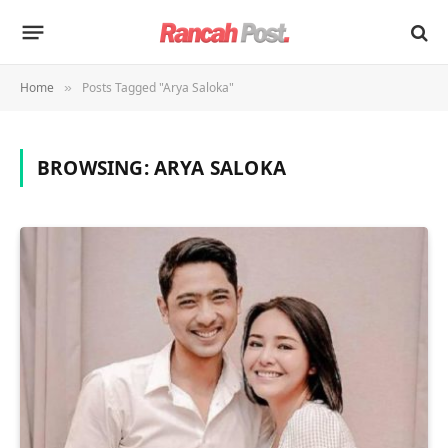
Home
Posts Tagged "Arya Saloka"
»
BROWSING:
ARYA SALOKA