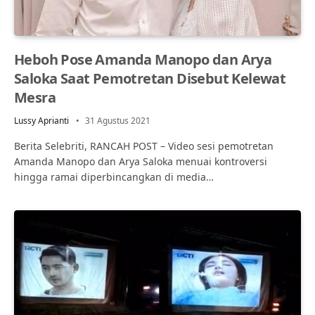
Heboh Pose Amanda Manopo dan Arya
Saloka Saat Pemotretan Disebut Kelewat
Mesra
Lussy Aprianti
31 Agustus 2021
Berita Selebriti, RANCAH POST – Video sesi pemotretan
Amanda Manopo dan Arya Saloka menuai kontroversi
hingga ramai diperbincangkan di media…