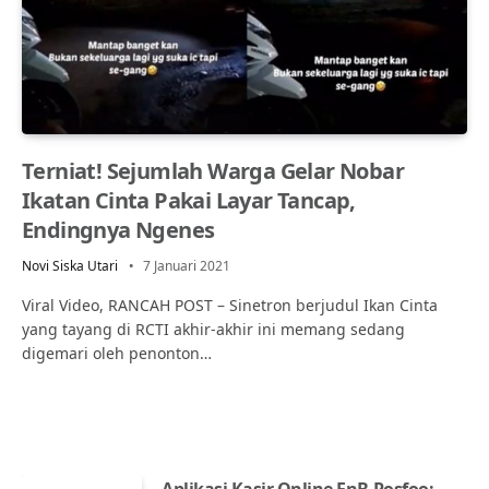
Terniat! Sejumlah Warga Gelar Nobar
Ikatan Cinta Pakai Layar Tancap,
Endingnya Ngenes
Novi Siska Utari
7 Januari 2021
Viral Video, RANCAH POST – Sinetron berjudul Ikan Cinta
yang tayang di RCTI akhir-akhir ini memang sedang
digemari oleh penonton…
Aplikasi Kasir Online FnB Posfoo: