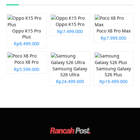
Oppo K15 Pro
Oppo K15 Pro
Poco X8 Pro Max
Rp7.499.000
Plus
Rp7.999.000
Rp8.499.000
Poco X8 Pro
Samsung Galaxy
Samsung Galaxy
Rp5.599.000
S26 Ultra
S26 Plus
Rp24.499.000
Rp19.499.000