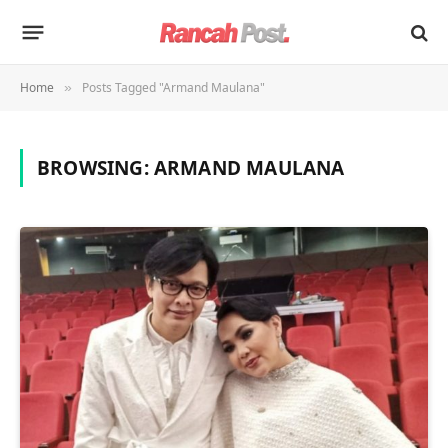
Home
Posts Tagged "Armand Maulana"
»
BROWSING:
ARMAND MAULANA