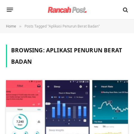
Home
Posts Tagged "Aplikasi Penurun Berat Badan"
»
BROWSING:
APLIKASI PENURUN BERAT
BADAN