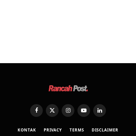
Facebook
X
Instagram
YouTube
LinkedIn
(Twitter)
KONTAK
PRIVACY
TERMS
DISCLAIMER