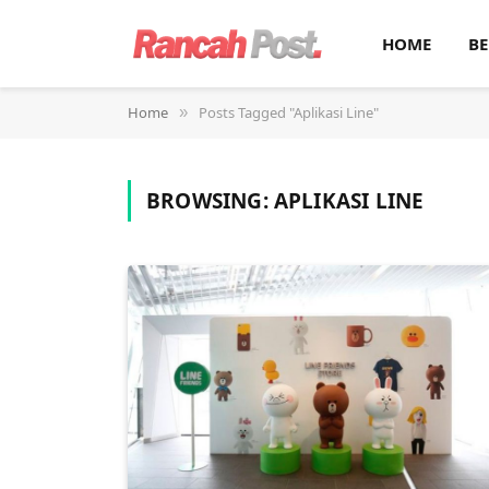
HOME
BE
Home
Posts Tagged "Aplikasi Line"
»
BROWSING:
APLIKASI LINE