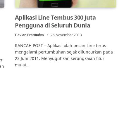
Aplikasi Line Tembus 300 Juta
Pengguna di Seluruh Dunia
Davian Pramudya
26 November 2013
RANCAH POST – Aplikasi olah pesan Line terus
mengalami pertumbuhan sejak diluncurkan pada
23 Juni 2011. Menyuguhkan serangkaian fitur
er
mulai…
ah