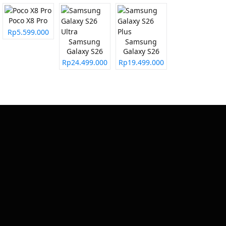
Poco X8 Pro
Rp5.599.000
Samsung
Samsung
Galaxy S26
Galaxy S26
Ultra
Plus
Rp24.499.000
Rp19.499.000