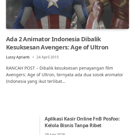
Ada 2 Animator Indonesia Dibalik
Kesuksesan Avengers: Age of Ultron
Lussy Aprianti
24 April 2015
RANCAH POST – Dibalik kesuksesan penayangan film
Avengers: Age of Ultron, ternyata ada dua sosok animator
Indonesia yang ikut terlibat…
Aplikasi Kasir Online FnB Posfoo:
Kelola Bisnis Tanpa Ribet
29 Juni 2026