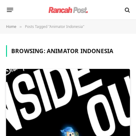
Home
Posts Tagged "Animator Indonesia"
»
BROWSING:
ANIMATOR INDONESIA