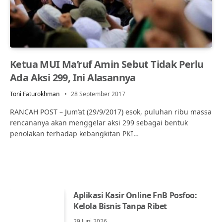
Ketua MUI Ma’ruf Amin Sebut Tidak Perlu
Ada Aksi 299, Ini Alasannya
Toni Faturokhman
28 September 2017
RANCAH POST – Jum’at (29/9/2017) esok, puluhan ribu massa
rencananya akan menggelar aksi 299 sebagai bentuk
penolakan terhadap kebangkitan PKI…
Aplikasi Kasir Online FnB Posfoo:
Kelola Bisnis Tanpa Ribet
29 Juni 2026