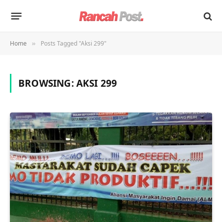
Home
Posts Tagged "Aksi 299"
»
BROWSING:
AKSI 299