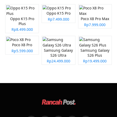
Oppo K15 Pro
Oppo K15 Pro
Poco X8 Pro Max
Rp7.499.000
Plus
Rp7.999.000
Rp8.499.000
Poco X8 Pro
Samsung Galaxy
Samsung Galaxy
Rp5.599.000
S26 Ultra
S26 Plus
Rp24.499.000
Rp19.499.000