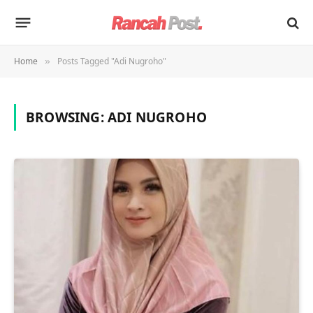
Home
Posts Tagged "Adi Nugroho"
»
BROWSING:
ADI NUGROHO