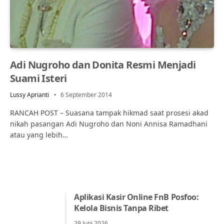
Adi Nugroho dan Donita Resmi Menjadi
Suami Isteri
Lussy Aprianti
6 September 2014
RANCAH POST – Suasana tampak hikmad saat prosesi akad
nikah pasangan Adi Nugroho dan Noni Annisa Ramadhani
atau yang lebih…
Aplikasi Kasir Online FnB Posfoo:
Kelola Bisnis Tanpa Ribet
29 Juni 2026