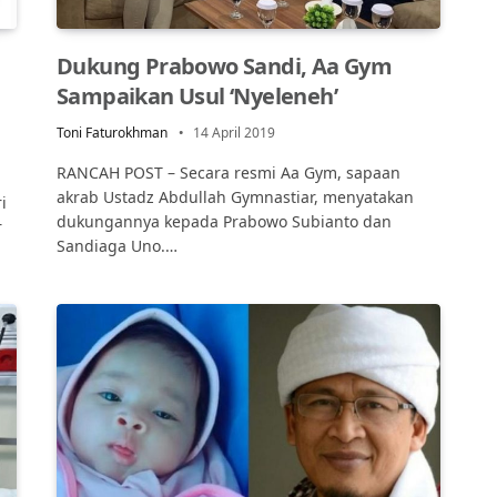
Dukung Prabowo Sandi, Aa Gym
Sampaikan Usul ‘Nyeleneh’
Toni Faturokhman
14 April 2019
RANCAH POST – Secara resmi Aa Gym, sapaan
akrab Ustadz Abdullah Gymnastiar, menyatakan
i
dukungannya kepada Prabowo Subianto dan
r
Sandiaga Uno.…