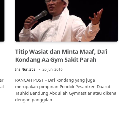
Titip Wasiat dan Minta Maaf, Da’i
Kondang Aa Gym Sakit Parah
Ina Nur Istia
20 Juni 2016
ar
RANCAH POST – Da’i kondang yang juga
al
merupakan pimpinan Pondok Pesantren Daarut
Tauhid Bandung Abdullah Gymnastiar atau dikenal
dengan panggilan…