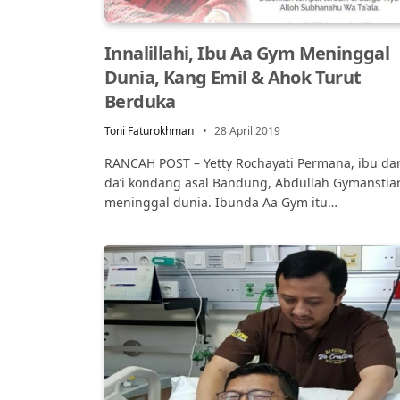
Innalillahi, Ibu Aa Gym Meninggal
Dunia, Kang Emil & Ahok Turut
Berduka
Toni Faturokhman
28 April 2019
RANCAH POST – Yetty Rochayati Permana, ibu dar
da’i kondang asal Bandung, Abdullah Gymanstia
meninggal dunia. Ibunda Aa Gym itu…