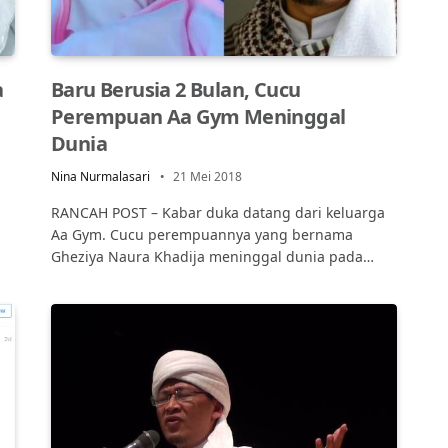
a
Baru Berusia 2 Bulan, Cucu
Perempuan Aa Gym Meninggal
Dunia
Nina Nurmalasari
21 Mei 2018
RANCAH POST – Kabar duka datang dari keluarga
Aa Gym. Cucu perempuannya yang bernama
Gheziya Naura Khadija meninggal dunia pada…