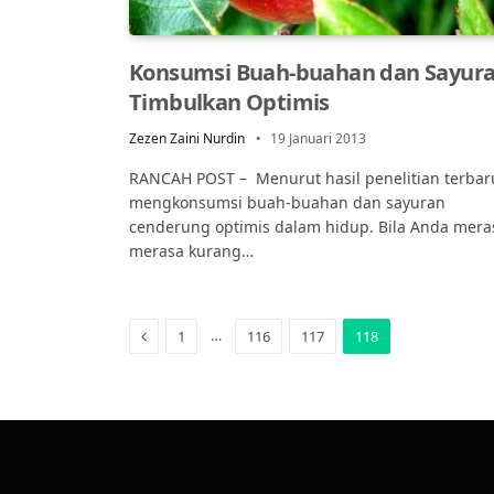
Konsumsi Buah-buahan dan Sayur
Timbulkan Optimis
Zezen Zaini Nurdin
19 Januari 2013
RANCAH POST – Menurut hasil penelitian terbar
mengkonsumsi buah-buahan dan sayuran
cenderung optimis dalam hidup. Bila Anda mera
merasa kurang…
Previous
…
1
116
117
118