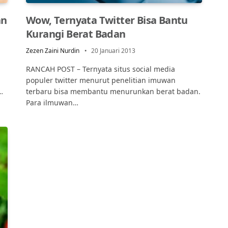
an
Wow, Ternyata Twitter Bisa Bantu
Kurangi Berat Badan
Zezen Zaini Nurdin
20 Januari 2013
RANCAH POST – Ternyata situs social media
populer twitter menurut penelitian imuwan
…
terbaru bisa membantu menurunkan berat badan.
Para ilmuwan…