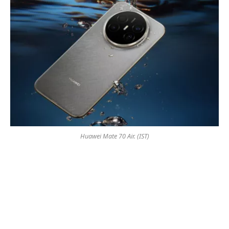
Huawei Mate 70 Air. (IST)