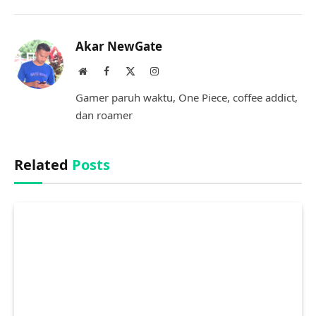
Link
Akar NewGate
Website
Facebook
X
Instagram
(Twitter)
Gamer paruh waktu, One Piece, coffee addict,
dan roamer
Related
Posts