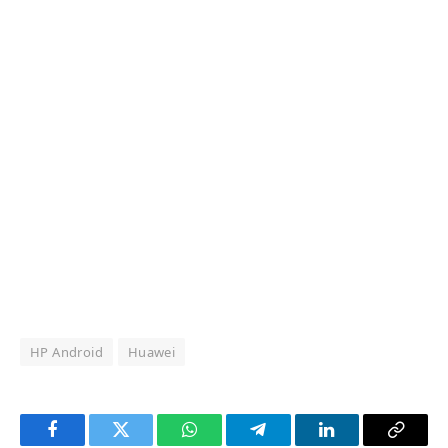
HP Android
Huawei
Facebook
Twitter
WhatsApp
Telegram
LinkedIn
Copy