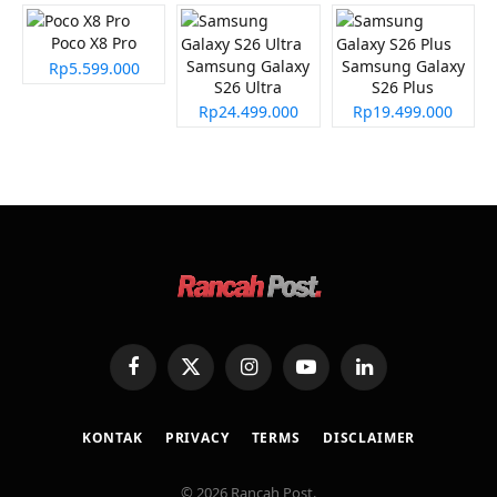
Poco X8 Pro
Samsung Galaxy
Samsung Galaxy
Rp5.599.000
S26 Ultra
S26 Plus
Rp24.499.000
Rp19.499.000
Facebook
X
Instagram
YouTube
LinkedIn
(Twitter)
KONTAK
PRIVACY
TERMS
DISCLAIMER
© 2026 Rancah Post.