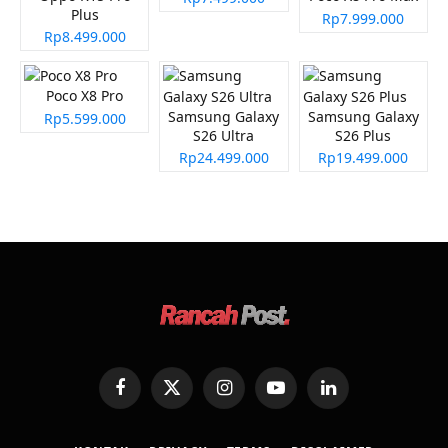
Plus
Rp7.999.000
Rp8.499.000
Poco X8 Pro
Samsung Galaxy
Samsung Galaxy
Rp5.599.000
S26 Ultra
S26 Plus
Rp24.499.000
Rp19.499.000
Facebook
X
Instagram
YouTube
LinkedIn
(Twitter)