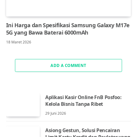
Ini Harga dan Spesifikasi Samsung Galaxy M17e
5G yang Bawa Baterai 6000mAh
18 Maret 2026
ADD A COMMENT
Aplikasi Kasir Online FnB Posfoo:
Kelola Bisnis Tanpa Ribet
29 Juni 2026
Asiong Gestun, Solusi Pencairan
Limit Kartu Kredit dan Paylater yang