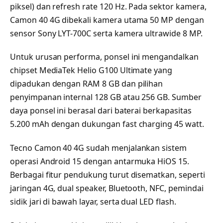
piksel) dan refresh rate 120 Hz. Pada sektor kamera,
Camon 40 4G dibekali kamera utama 50 MP dengan
sensor Sony LYT-700C serta kamera ultrawide 8 MP.
Untuk urusan performa, ponsel ini mengandalkan
chipset MediaTek Helio G100 Ultimate yang
dipadukan dengan RAM 8 GB dan pilihan
penyimpanan internal 128 GB atau 256 GB. Sumber
daya ponsel ini berasal dari baterai berkapasitas
5.200 mAh dengan dukungan fast charging 45 watt.
Tecno Camon 40 4G sudah menjalankan sistem
operasi Android 15 dengan antarmuka HiOS 15.
Berbagai fitur pendukung turut disematkan, seperti
jaringan 4G, dual speaker, Bluetooth, NFC, pemindai
sidik jari di bawah layar, serta dual LED flash.