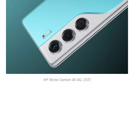
HP Tecno Camon 40 4G. (IST)