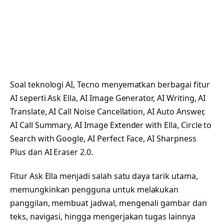
Soal teknologi AI, Tecno menyematkan berbagai fitur
AI seperti Ask Ella, AI Image Generator, AI Writing, AI
Translate, AI Call Noise Cancellation, AI Auto Answer,
AI Call Summary, AI Image Extender with Ella, Circle to
Search with Google, AI Perfect Face, AI Sharpness
Plus dan AI Eraser 2.0.
Fitur Ask Ella menjadi salah satu daya tarik utama,
memungkinkan pengguna untuk melakukan
panggilan, membuat jadwal, mengenali gambar dan
teks, navigasi, hingga mengerjakan tugas lainnya