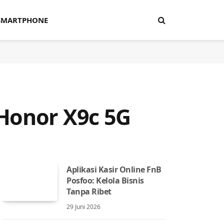
SMARTPHONE
 Honor X9c 5G
Aplikasi Kasir Online FnB
Posfoo: Kelola Bisnis
Tanpa Ribet
29 Juni 2026