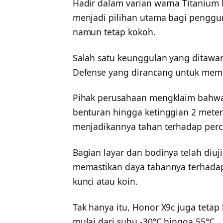
Hadir dalam varian warna Titanium 
menjadi pilihan utama bagi penggu
namun tetap kokoh.
Salah satu keunggulan yang ditawar
Defense yang dirancang untuk mem
Pihak perusahaan mengklaim bahwa
benturan hingga ketinggian 2 meter 
menjadikannya tahan terhadap perci
Bagian layar dan bodinya telah diuji
memastikan daya tahannya terhada
kunci atau koin.
Tak hanya itu, Honor X9c juga tetap
mulai dari suhu -30°C hingga 55°C.