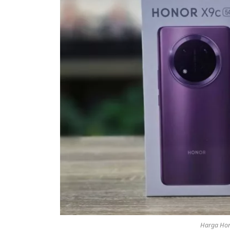
Harga Hono