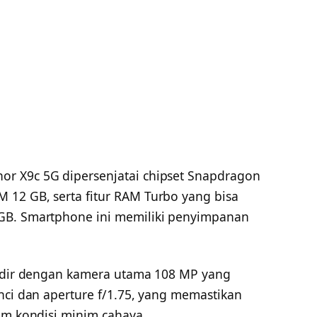
r X9c 5G dipersenjatai chipset Snapdragon
12 GB, serta fitur RAM Turbo yang bisa
GB. Smartphone ini memiliki penyimpanan
hadir dengan kamera utama 108 MP yang
nci dan aperture f/1.75, yang memastikan
am kondisi minim cahaya.