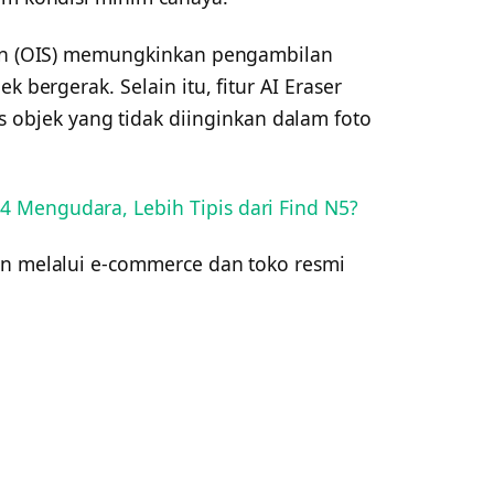
ion (OIS) memungkinkan pengambilan
k bergerak. Selain itu, fitur AI Eraser
jek yang tidak diinginkan dalam foto
 Mengudara, Lebih Tipis dari Find N5?
an melalui e-commerce dan toko resmi