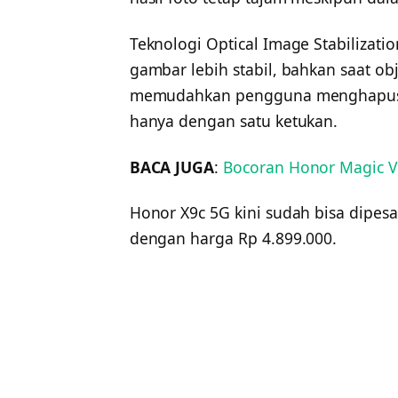
Teknologi Optical Image Stabilizat
gambar lebih stabil, bahkan saat obje
memudahkan pengguna menghapus ob
hanya dengan satu ketukan.
BACA JUGA
:
Bocoran Honor Magic V4
Honor X9c 5G kini sudah bisa dipes
dengan harga Rp 4.899.000.