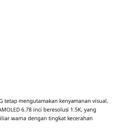
5G tetap mengutamakan kenyamanan visual.
AMOLED 6.78 inci beresolusi 1.5K, yang
liar warna dengan tingkat kecerahan