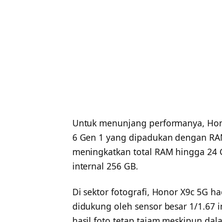
Untuk menunjang performanya, Hono
6 Gen 1 yang dipadukan dengan RAM 
meningkatkan total RAM hingga 24 
internal 256 GB.
Di sektor fotografi, Honor X9c 5G 
didukung oleh sensor besar 1/1.67 i
hasil foto tetap tajam meskipun dal