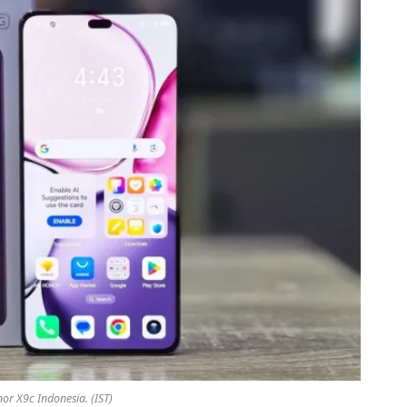
r X9c Indonesia. (IST)