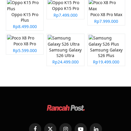
Oppo K15 Pro
Oppo K15 Pro
Poco X8 Pro Max
Rp7.499.000
Plus
Rp7.999.000
Rp8.499.000
Poco X8 Pro
Samsung Galaxy
Samsung Galaxy
Rp5.599.000
S26 Ultra
S26 Plus
Rp24.499.000
Rp19.499.000