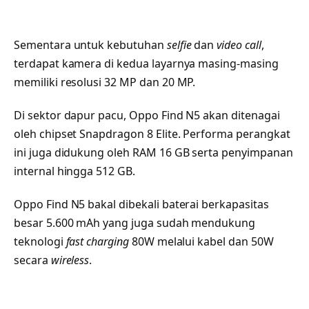
Sementara untuk kebutuhan
selfie
dan
video call
,
terdapat kamera di kedua layarnya masing-masing
memiliki resolusi 32 MP dan 20 MP.
Di sektor dapur pacu, Oppo Find N5 akan ditenagai
oleh chipset Snapdragon 8 Elite. Performa perangkat
ini juga didukung oleh RAM 16 GB serta penyimpanan
internal hingga 512 GB.
Oppo Find N5 bakal dibekali baterai berkapasitas
besar 5.600 mAh yang juga sudah mendukung
teknologi
fast charging
80W melalui kabel dan 50W
secara
wireless
.