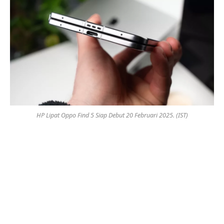
HP Lipat Oppo Find 5 Siap Debut 20 Februari 2025. (IST)