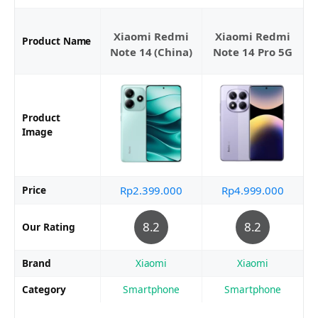
Xiaomi Redmi
Xiaomi Redmi
Product Name
Note 14 (China)
Note 14 Pro 5G
Product
Image
Price
Rp2.399.000
Rp4.999.000
8.2
8.2
Our Rating
Brand
Xiaomi
Xiaomi
Category
Smartphone
Smartphone