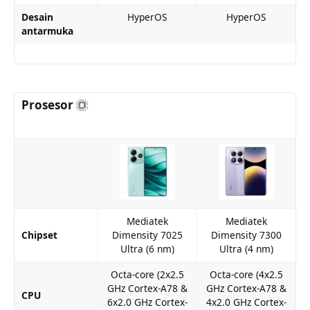
Desain
HyperOS
HyperOS
antarmuka
Prosesor
Mediatek
Mediatek
Chipset
Dimensity 7025
Dimensity 7300
Ultra (6 nm)
Ultra (4 nm)
Octa-core (2x2.5
Octa-core (4x2.5
GHz Cortex-A78 &
GHz Cortex-A78 &
CPU
6x2.0 GHz Cortex-
4x2.0 GHz Cortex-