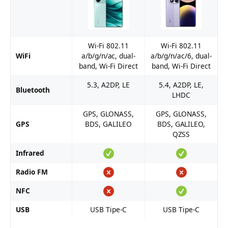
Wi-Fi 802.11
Wi-Fi 802.11
WiFi
a/b/g/n/ac, dual-
a/b/g/n/ac/6, dual-
band, Wi-Fi Direct
band, Wi-Fi Direct
5.3, A2DP, LE
5.4, A2DP, LE,
Bluetooth
LHDC
GPS, GLONASS,
GPS, GLONASS,
GPS
BDS, GALILEO
BDS, GALILEO,
QZSS
Infrared
Radio FM
NFC
USB
USB Tipe-C
USB Tipe-C