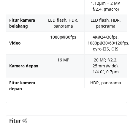
1.12µm + 2 MP,
f/2.4, (macro)
Fitur kamera
LED flash, HDR,
LED flash, HDR,
belakang
panorama
panorama
1080p@30fps
4K@24/30fps,
Video
1080p@30/60/120fps,
gyro-EIS, OIS
16 MP
20 MP, f/2.2,
Kamera depan
25mm (wide),
1/4.0", 0.7µm
Fitur kamera
HDR, panorama
depan
Fitur