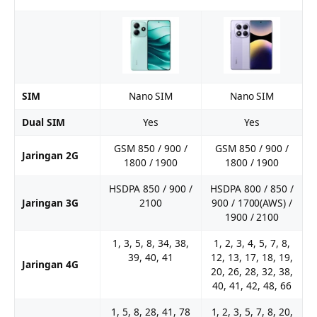
SIM
Nano SIM
Nano SIM
Dual SIM
Yes
Yes
GSM 850 / 900 /
GSM 850 / 900 /
Jaringan 2G
1800 / 1900
1800 / 1900
HSDPA 850 / 900 /
HSDPA 800 / 850 /
Jaringan 3G
2100
900 / 1700(AWS) /
1900 / 2100
1, 3, 5, 8, 34, 38,
1, 2, 3, 4, 5, 7, 8,
39, 40, 41
12, 13, 17, 18, 19,
Jaringan 4G
20, 26, 28, 32, 38,
40, 41, 42, 48, 66
1, 5, 8, 28, 41, 78
1, 2, 3, 5, 7, 8, 20,