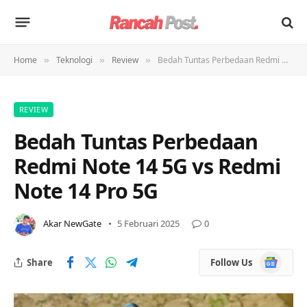
Home
Teknologi
Review
Bedah Tuntas Perbedaan Redmi Note 14 5G vs Redmi Note 14 Pro 5G
»
»
»
REVIEW
Bedah Tuntas Perbedaan
Redmi Note 14 5G vs Redmi
Note 14 Pro 5G
Akar NewGate
5 Februari 2025
0
Google
Share
Follow Us
News