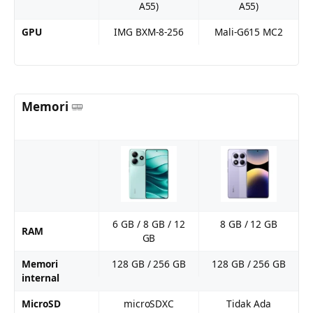
A55)
A55)
GPU
IMG BXM-8-256
Mali-G615 MC2
Memori
6 GB / 8 GB / 12
8 GB / 12 GB
RAM
GB
Memori
128 GB / 256 GB
128 GB / 256 GB
internal
MicroSD
microSDXC
Tidak Ada