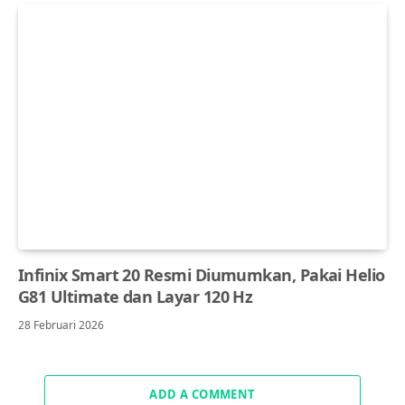
Infinix Smart 20 Resmi Diumumkan, Pakai Helio
G81 Ultimate dan Layar 120 Hz
28 Februari 2026
ADD A COMMENT