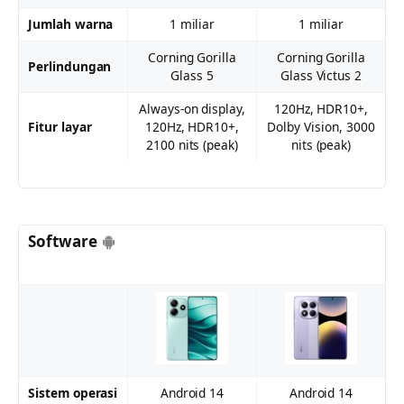
Jumlah warna
1 miliar
1 miliar
Corning Gorilla
Corning Gorilla
Perlindungan
Glass 5
Glass Victus 2
Always-on display,
120Hz, HDR10+,
Fitur layar
120Hz, HDR10+,
Dolby Vision, 3000
2100 nits (peak)
nits (peak)
Software
Sistem operasi
Android 14
Android 14