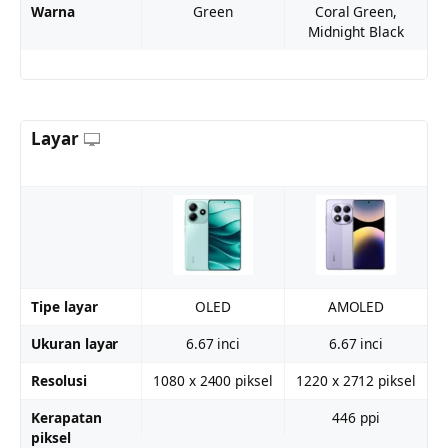
Warna
Green
Coral Green,
Midnight Black
Layar
Tipe layar
OLED
AMOLED
Ukuran layar
6.67 inci
6.67 inci
Resolusi
1080 x 2400 piksel
1220 x 2712 piksel
Kerapatan
446 ppi
piksel